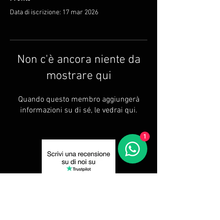
Data di iscrizione: 17 mar 2026
Non c'è ancora niente da
mostrare qui
Quando questo membro aggiungerà
informazioni su di sé, le vedrai qui.
1
Privacy Policy
Resi e Recessi
Spedizione