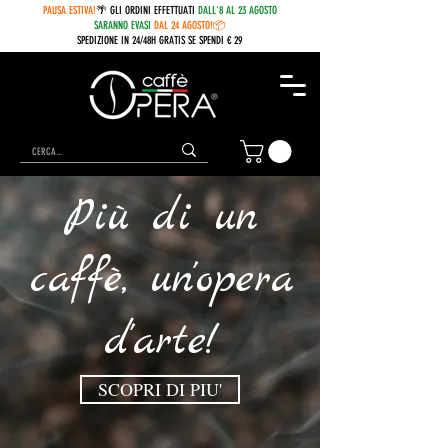
PAUSA ESTIVA!
🌴 GLI ORDINI EFFETTUATI
DALL'8 AL 23 AGOSTO
SARANNO EVASI
DAL 24 AGOSTO!📦
SPEDIZIONE IN 24/48H GRATIS SE SPENDI € 29
Più di un
caffè, un
'opera
d'arte!
SCOPRI DI PIU'