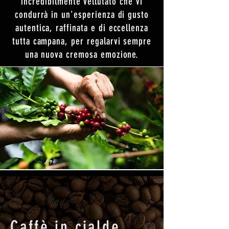
incredibilmente vellutato che vi
condurrà in un'esperienza di gusto
autentica, raffinata e di eccellenza
tutta campana, per regalarvi sempre
una nuova cremosa emozione.
Caffè in cialde,