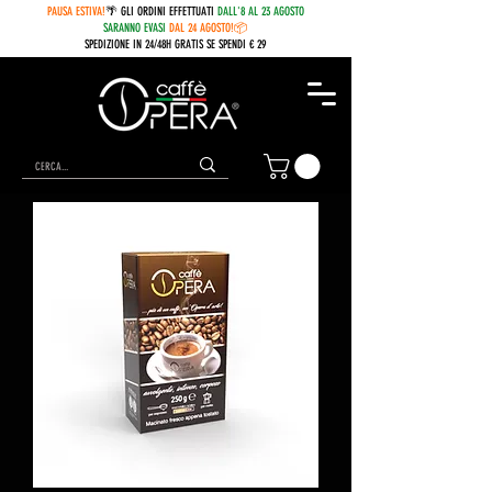
PAUSA ESTIVA!
🌴 GLI ORDINI EFFETTUATI
DALL'8 AL 23 AGOSTO
SARANNO EVASI
DAL 24 AGOSTO!📦
SPEDIZIONE IN 24/48H GRATIS SE SPENDI € 29