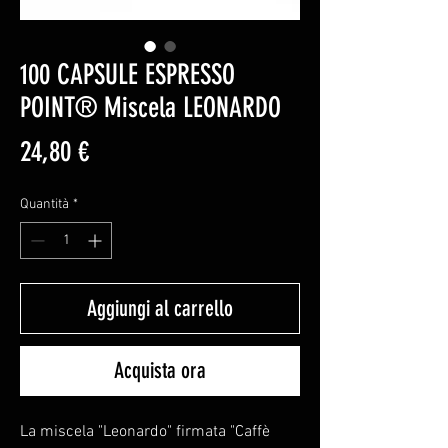
100 CAPSULE ESPRESSO
POINT® Miscela LEONARDO
Prezzo
24,80 €
Quantità
*
Aggiungi al carrello
Acquista ora
La miscela "Leonardo" firmata "Caffè