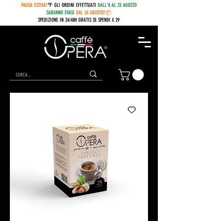
PAUSA ESTIVA!
🌴 GLI ORDINI EFFETTUATI
DALL'8 AL 23 AGOSTO
SARANNO EVASI
DAL 24 AGOSTO!📦
SPEDIZIONE IN 24/48H GRATIS SE SPENDI € 29