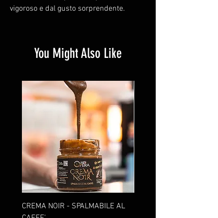
vigoroso e dal gusto sorprendente.
You Might Also Like
CREMA NOIR - SPALMABILE AL
10 CAPSULE DOLCE GUS