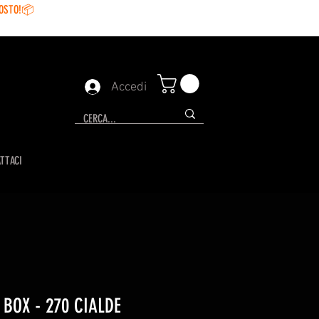
GOSTO!📦
Accedi
TTACI
 BOX - 270 CIALDE