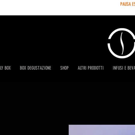
PAUSA E
LY BOX
BOX DEGUSTAZIONE
SHOP
ALTRI PRODOTTI
INFUSI E BEV