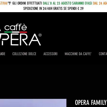
STIVA!
🌴 GLI ORDINI EFFETTUATI
DALL'8 AL 23 AGOSTO SARANNO EVASI
DAL 24 A
SPEDIZIONE IN 24/48H GRATIS SE SPENDI € 29
ANDE
COLLEZIONE DOLCE
ACCESSORI
MACCHINE DA CAFFE'
CONTA
OPERA FAMILY