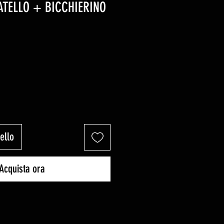
TELLO + BICCHIERINO
ello
Acquista ora