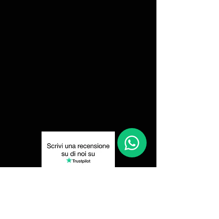
1
Privacy Policy
Resi e Recessi
Spedizione