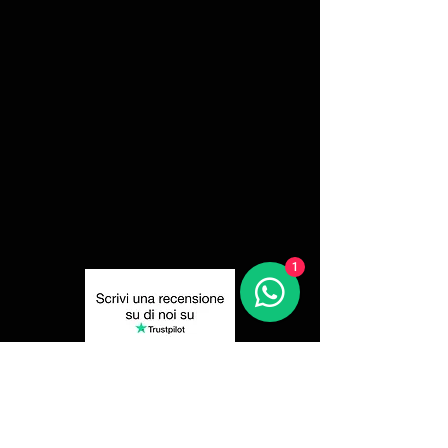
1
Privacy Policy
Resi e Recessi
Spedizione