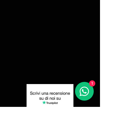
1
Privacy Policy
Resi e Recessi
Spedizione