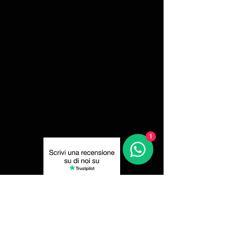
1
Privacy Policy
Resi e Recessi
Spedizione