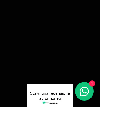
1
Privacy Policy
Resi e Recessi
Spedizione