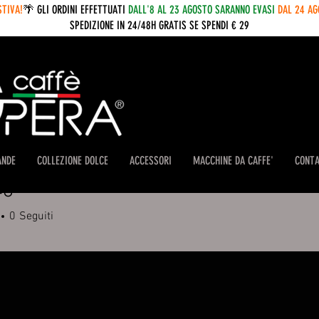
STIVA!
🌴 GLI ORDINI EFFETTUATI
DALL'8 AL 23 AGOSTO SARANNO EVASI
DAL 24 A
SPEDIZIONE IN 24/48H GRATIS SE SPENDI € 29
ANDE
COLLEZIONE DOLCE
ACCESSORI
MACCHINE DA CAFFE'
CONTA
48
0
Seguiti