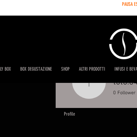
PAUSA E
LY BOX
BOX DEGUSTAZIONE
SHOP
ALTRI PRODOTTI
INFUSI E BEV
toto.8
toto.848
0
Follower
Profile