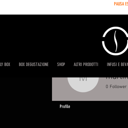
PAUSA E
LY BOX
BOX DEGUSTAZIONE
SHOP
ALTRI PRODOTTI
INFUSI E BEV
martin
martinelli
0
Follower
Profile