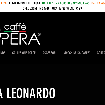
STIVA!
🌴 GLI ORDINI EFFETTUATI
DALL'8 AL 23 AGOSTO SARANNO EVASI
DAL 24 A
SPEDIZIONE IN 24/48H GRATIS SE SPENDI € 29
ANDE
COLLEZIONE DOLCE
ACCESSORI
MACCHINE DA CAFFE'
CONTA
A LEONARDO