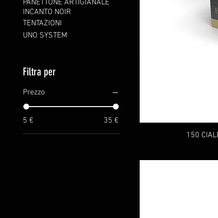
PANETTONE ARTIGIANALE
INCANTO NOIR
TENTAZIONI
UNO SYSTEM
Filtra per
Prezzo
5 €
35 €
150 CIAL