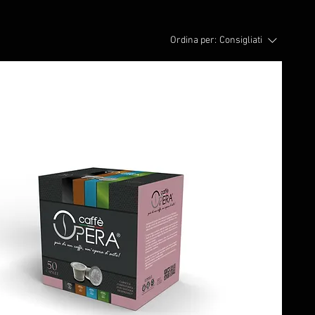
Ordina per:
Consigliati