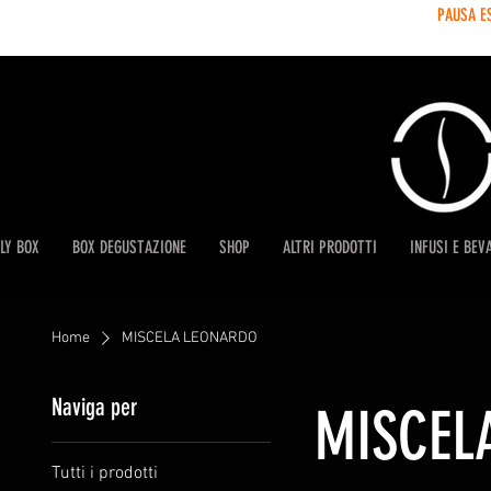
PAUSA E
LY BOX
BOX DEGUSTAZIONE
SHOP
ALTRI PRODOTTI
INFUSI E BEV
Home
MISCELA LEONARDO
Naviga per
MISCEL
Tutti i prodotti