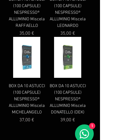
(100 CAPSULE)
(100 CAPSULE)
NESPRESSO®
NESPRESSO®
ALLUMINIO Miscela
ALLUMINIO Miscela
RAFFAELLO
LEONARDO
Prezzo
Prezzo
35,00 €
35,00 €
BOX DA 10 ASTUCCI
BOX DA 10 ASTUCCI
(100 CAPSULE)
(100 CAPSULE)
NESPRESSO®
NESPRESSO®
ALLUMINIO Miscela
ALLUMINIO Miscela
MICHELANGELO
DONATELLO (DEK)
Prezzo
Prezzo
37,00 €
39,00 €
1