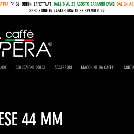
STIVA!
🌴 GLI ORDINI EFFETTUATI
DALL'8 AL 23 AGOSTO SARANNO EVASI
DAL 24 A
SPEDIZIONE IN 24/48H GRATIS SE SPENDI € 29
ANDE
COLLEZIONE DOLCE
ACCESSORI
MACCHINE DA CAFFE'
CONTA
 ESE 44 MM