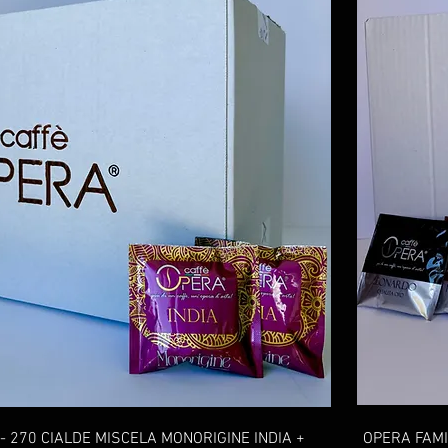
- 270 CIALDE MISCELA MONORIGINE INDIA +
OPERA FAMI