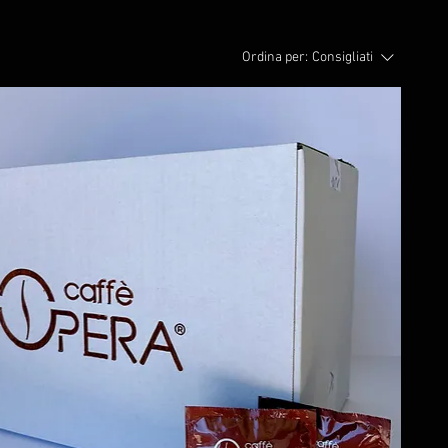
Ordina per:
Consigliati