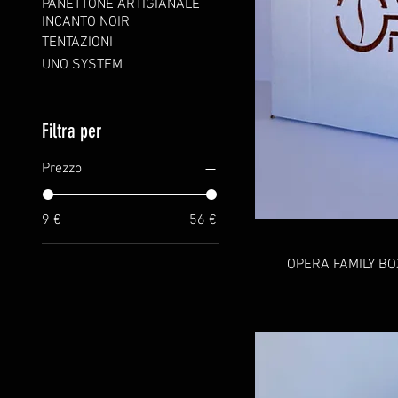
PANETTONE ARTIGIANALE
INCANTO NOIR
TENTAZIONI
UNO SYSTEM
Filtra per
Prezzo
9 €
56 €
OPERA FAMILY BO