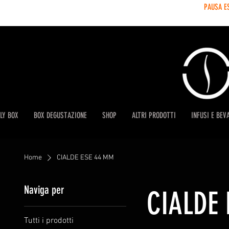
PAUSA E
LY BOX
BOX DEGUSTAZIONE
SHOP
ALTRI PRODOTTI
INFUSI E BEV
Home
CIALDE ESE 44 MM
Naviga per
CIALDE
Tutti i prodotti