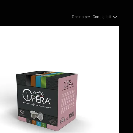
Ordina per:
Consigliati