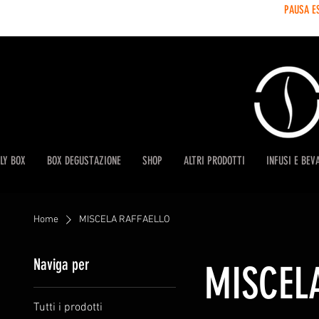
PAUSA E
LY BOX
BOX DEGUSTAZIONE
SHOP
ALTRI PRODOTTI
INFUSI E BEV
Home
MISCELA RAFFAELLO
Naviga per
MISCEL
Tutti i prodotti