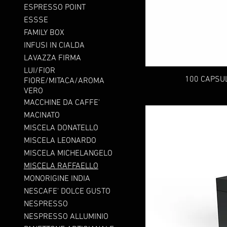
ESPRESSO POINT
ESSSE
FAMILY BOX
INFUSI IN CIALDA
LAVAZZA FIRMA
LUI/FIOR
100 CAPSU
FIORE/MITACA/AROMA
VERO
MACCHINE DA CAFFE'
MACINATO
MISCELA DONATELLO
MISCELA LEONARDO
MISCELA MICHELANGELO
MISCELA RAFFAELLO
MONORIGINE INDIA
NESCAFE' DOLCE GUSTO
NESPRESSO
NESPRESSO ALLUMINIO