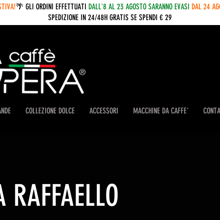
STIVA!
🌴 GLI ORDINI EFFETTUATI
DALL'8 AL 23 AGOSTO SARANNO EVASI
DAL 24 A
SPEDIZIONE IN 24/48H GRATIS SE SPENDI € 29
ANDE
COLLEZIONE DOLCE
ACCESSORI
MACCHINE DA CAFFE'
CONTA
A RAFFAELLO