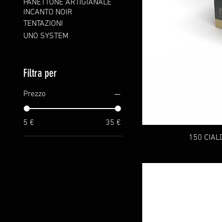
PANETTONE ARTIGIANALE
INCANTO NOIR
TENTAZIONI
UNO SYSTEM
Filtra per
Prezzo
5 €
35 €
150 CIAL